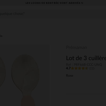
LES LOOKS DE RENTRÉE SONT ARRIVÉS ✨
lle
Prémaman
Lot de 3 cuillè
Ref : PRF66B-CCC-UNQ
4.7
(22)
Rose