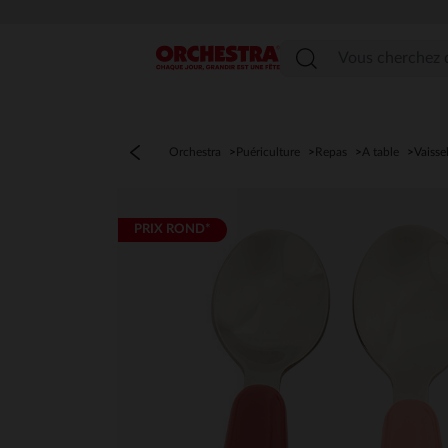
Menu
Orchestra
Puériculture
Repas
A table
Vaisse
PRIX ROND*