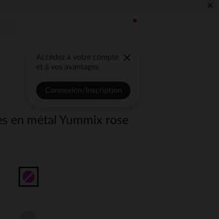
×
Accédez à votre compte
et à vos avantages
Connexion/Inscription
res en métal Yummix rose
Unique