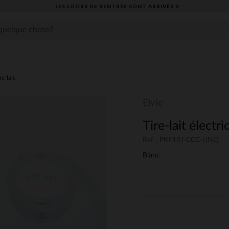
LES LOOKS DE RENTRÉE SONT ARRIVÉS ✨
re-lait
Elvie
Tire-lait élect
Ref : PRF19J-CCC-UNQ
Blanc