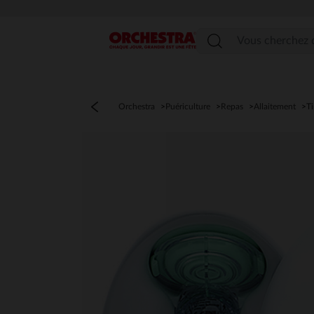
Menu
Orchestra
Puériculture
Repas
Allaitement
Ti