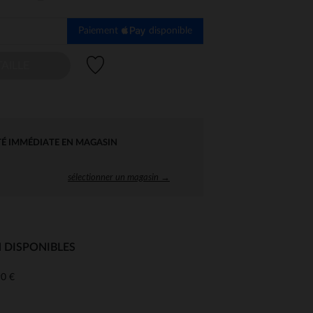
Paiement
disponible
Liste de souhaits
AILLE
TÉ IMMÉDIATE EN MAGASIN
sélectionner un magasin →
 DISPONIBLES
0 €
 Options