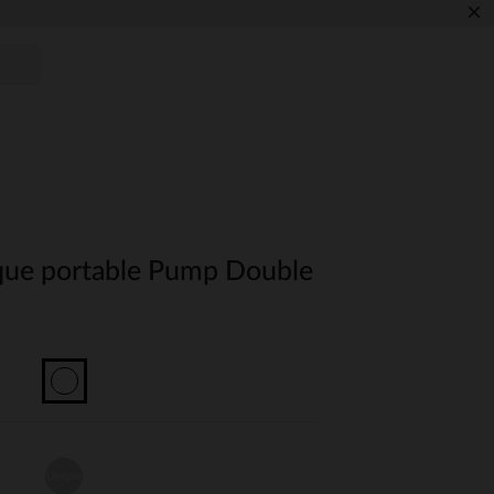
×
rique portable Pump Double
Unique