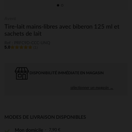
Avent
Tire-lait mains-libres avec biberon 125 ml et
sachets de lait
Ref : PRFC9D-CCC-UNQ
5.0
(1)
DISPONIBILITÉ IMMÉDIATE EN MAGASIN
sélectionner un magasin →
MODES DE LIVRAISON DISPONIBLES
7,90 €
Mon domicile