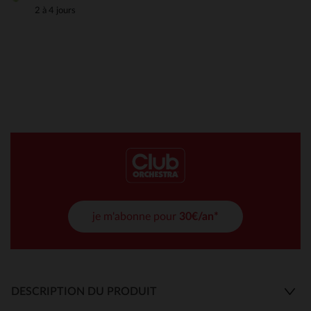
2 à 4 jours
je m'abonne pour
30€/an*
DESCRIPTION DU PRODUIT