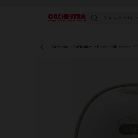
Menu
Orchestra
Puériculture
Repas
Allaitement
Ti