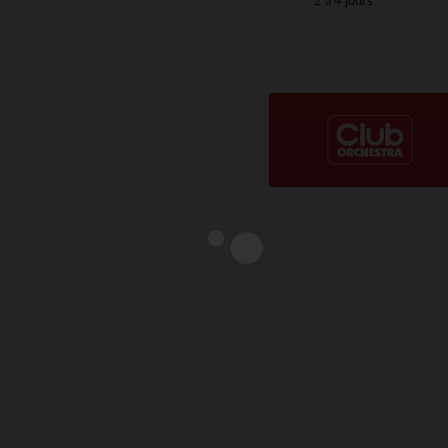
2 à 4 jours
Notre plateforme vous permet d'adapter et de gérer vos paramè