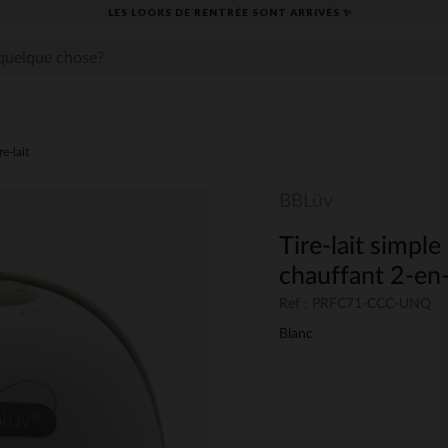
LES LOOKS DE RENTRÉE SONT ARRIVÉS ✨
re-lait
BBLüv
Tire-lait simpl
chauffant 2-en
Ref : PRFC71-CCC-UNQ
Blanc