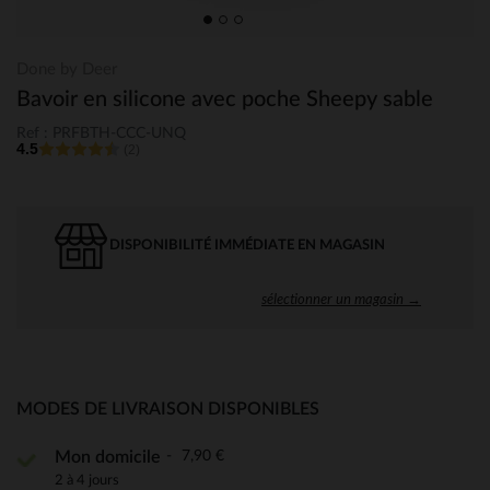
Done by Deer
Bavoir en silicone avec poche Sheepy sable
Ref : PRFBTH-CCC-UNQ
4.5
(2)
DISPONIBILITÉ IMMÉDIATE EN MAGASIN
sélectionner un magasin →
MODES DE LIVRAISON DISPONIBLES
7,90 €
Mon domicile
2 à 4 jours