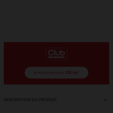
je m'abonne pour
30€/an*
DESCRIPTION DU PRODUIT