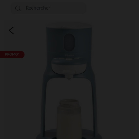
PROMO*