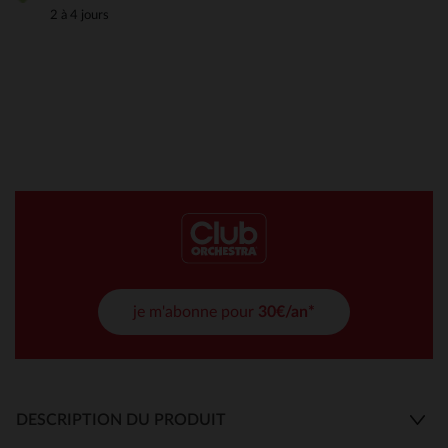
2 à 4 jours
je m'abonne pour
30€/an*
DESCRIPTION DU PRODUIT