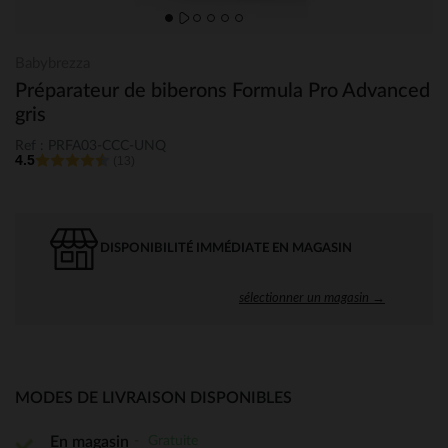
Babybrezza
Préparateur de biberons Formula Pro Advanced
gris
Ref : PRFA03-CCC-UNQ
4.5
(13)
DISPONIBILITÉ IMMÉDIATE EN MAGASIN
sélectionner un magasin →
MODES DE LIVRAISON DISPONIBLES
Gratuite
En magasin