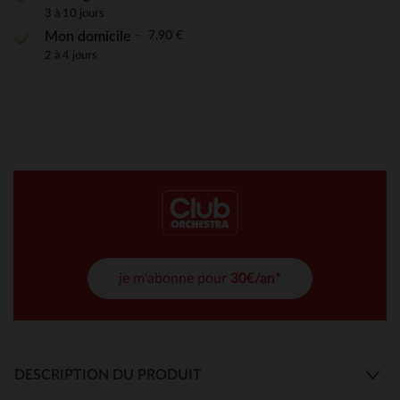
3 à 10 jours
7,90 €
Mon domicile
2 à 4 jours
je m'abonne pour
30€/an*
DESCRIPTION DU PRODUIT