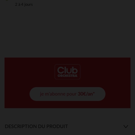
2 à 4 jours
je m'abonne pour
30€/an*
DESCRIPTION DU PRODUIT