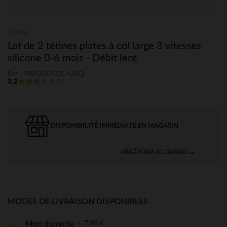
Dodie
Lot de 2 tétines plates à col large 3 vitesses
silicone 0-6 mois - Débit lent
Ref : PRF09E-CCC-UNQ
3.2
(5)
DISPONIBILITÉ IMMÉDIATE EN MAGASIN
sélectionner un magasin →
MODES DE LIVRAISON DISPONIBLES
7,90 €
Mon domicile