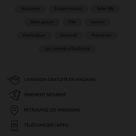
Naissance
Future maman
Bébé fille
Bébé garçon
Fille
Garçon
Puériculture
Sommeil
Prémaman
Les conseils d'Orchestra
LIVRAISON GRATUITE EN MAGASIN
PAIEMENT SÉCURISÉ
RETROUVEZ LES MAGASINS
TÉLÉCHARGER L'APPLI