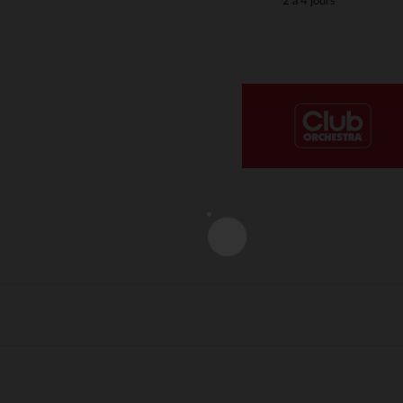
2 à 4 jours
Notre plateforme vous permet d'adapter et de gérer vos paramè