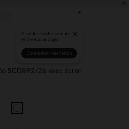
×
Accédez à votre compte
et à vos avantages
Connexion/Inscription
éo SCD892/26 avec écran