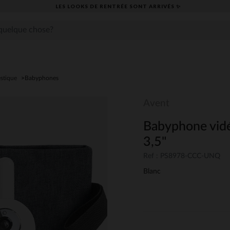
LES LOOKS DE RENTRÉE SONT ARRIVÉS ✨
stique
Babyphones
Avent
Babyphone vid
3,5"
Ref : PS8978-CCC-UNQ
Blanc