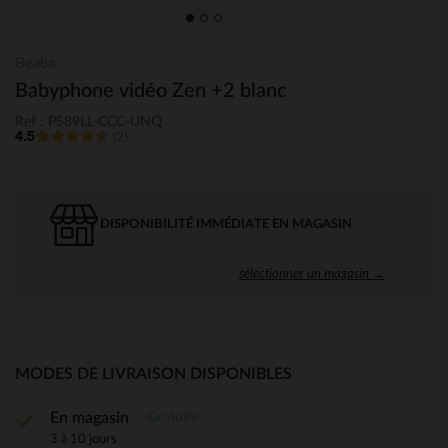
Beaba
Babyphone vidéo Zen +2 blanc
Ref : PS89LL-CCC-UNQ
4.5
(2)
DISPONIBILITÉ IMMÉDIATE EN MAGASIN
sélectionner un magasin →
MODES DE LIVRAISON DISPONIBLES
Gratuite
En magasin
3 à 10 jours