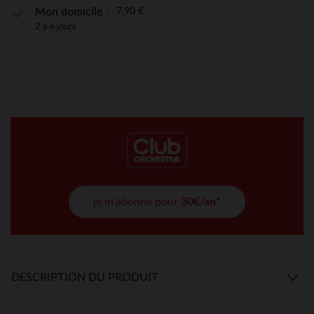
7,90 €
Mon domicile
2 à 4 jours
je m'abonne pour
30€/an*
DESCRIPTION DU PRODUIT