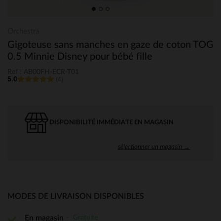
Orchestra
Gigoteuse sans manches en gaze de coton TOG
0.5 Minnie Disney pour bébé fille
Ref : AB00FH-ECR-T01
5.0
(4)
DISPONIBILITÉ IMMÉDIATE EN MAGASIN
sélectionner un magasin →
MODES DE LIVRAISON DISPONIBLES
Gratuite
En magasin