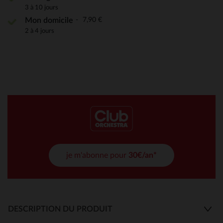
3 à 10 jours
7,90 €
Mon domicile
2 à 4 jours
je m'abonne pour
30€/an*
DESCRIPTION DU PRODUIT