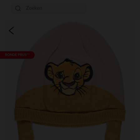
RONDE PRIJS**