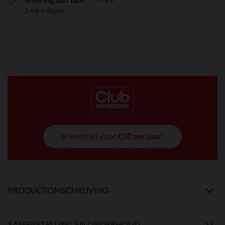
levering aan huis
2 tot 4 dagen
Ik word lid voor
€30 per jaar*
PRODUCTOMSCHRIJVING
SAMENSTELLING EN ONDERHOUD