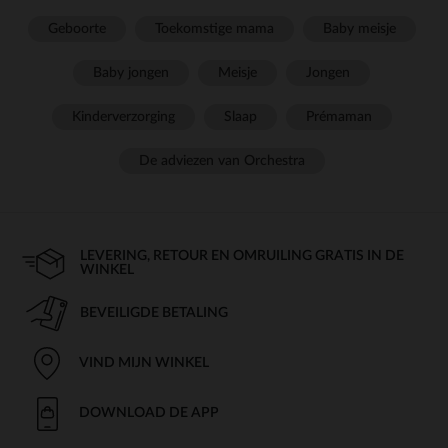
Geboorte
Toekomstige mama
Baby meisje
Baby jongen
Meisje
Jongen
Kinderverzorging
Slaap
Prémaman
De adviezen van Orchestra
LEVERING, RETOUR EN OMRUILING GRATIS IN DE
WINKEL
BEVEILIGDE BETALING
VIND MIJN WINKEL
DOWNLOAD DE APP