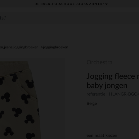
DE BACK-TO-SCHOOL LOOKS ZIJN ER! ✨
n,jeans,joggingbroeken
joggingbroeken
Orchestra
Jogging fleece
baby jongen
referentie : HLANGR-BGC
Beige
een maat kiezen