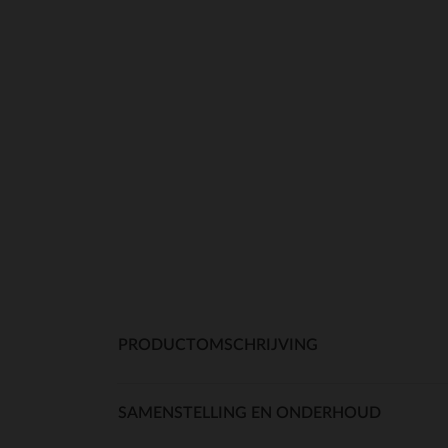
PRODUCTOMSCHRIJVING
SAMENSTELLING EN ONDERHOUD