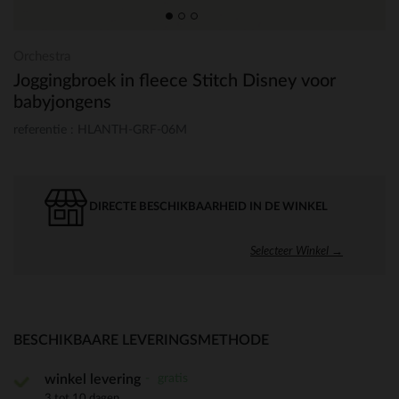
Orchestra
Joggingbroek in fleece Stitch Disney voor
babyjongens
referentie : HLANTH-GRF-06M
DIRECTE BESCHIKBAARHEID IN DE WINKEL
Selecteer Winkel →
BESCHIKBAARE LEVERINGSMETHODE
gratis
winkel levering
3 tot 10 dagen