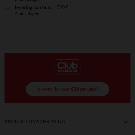
7,90 €
levering aan huis
2 tot 4 dagen
Ik word lid voor
€30 per jaar*
PRODUCTOMSCHRIJVING