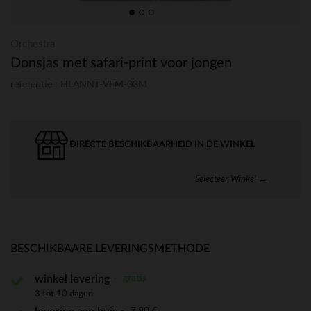
Orchestra
Donsjas met safari-print voor jongen
referentie : HLANNT-VEM-03M
DIRECTE BESCHIKBAARHEID IN DE WINKEL
Selecteer Winkel →
BESCHIKBAARE LEVERINGSMETHODE
gratis
winkel levering
3 tot 10 dagen
7,90 €