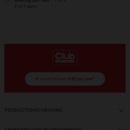
levering aan huis
2 tot 4 dagen
Ik word lid voor
€30 per jaar*
PRODUCTOMSCHRIJVING
SAMENSTELLING EN ONDERHOUD