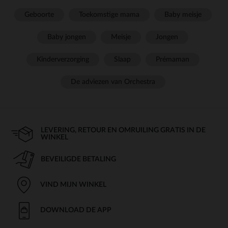
Geboorte
Toekomstige mama
Baby meisje
Baby jongen
Meisje
Jongen
Kinderverzorging
Slaap
Prémaman
De adviezen van Orchestra
LEVERING, RETOUR EN OMRUILING GRATIS IN DE
WINKEL
BEVEILIGDE BETALING
VIND MIJN WINKEL
DOWNLOAD DE APP