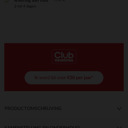
levering aan huis
2 tot 4 dagen
Ik word lid voor
€30 per jaar*
PRODUCTOMSCHRIJVING
SAMENSTELLING EN ONDERHOUD