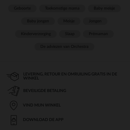
Geboorte
Toekomstige mama
Baby meisje
Baby jongen
Meisje
Jongen
Kinderverzorging
Slaap
Prémaman
De adviezen van Orchestra
LEVERING, RETOUR EN OMRUILING GRATIS IN DE
WINKEL
BEVEILIGDE BETALING
VIND MIJN WINKEL
DOWNLOAD DE APP