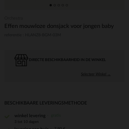
Orchestra
Effen mouwloze donsjack voor jongen baby
referentie : HLANZ8-BGM-03M
DIRECTE BESCHIKBAARHEID IN DE WINKEL
Selecteer Winkel →
BESCHIKBAARE LEVERINGSMETHODE
gratis
winkel levering
3 tot 10 dagen
7,90 €