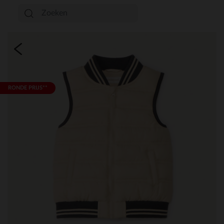
RONDE PRIJS**