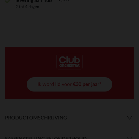
levering aan huis
2 tot 4 dagen
Ik word lid voor
€30 per jaar*
PRODUCTOMSCHRIJVING
SAMENSTELLING EN ONDERHOUD