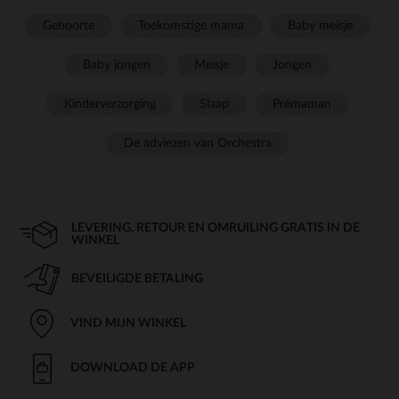
Geboorte
Toekomstige mama
Baby meisje
Baby jongen
Meisje
Jongen
Kinderverzorging
Slaap
Prémaman
De adviezen van Orchestra
LEVERING, RETOUR EN OMRUILING GRATIS IN DE
WINKEL
BEVEILIGDE BETALING
VIND MIJN WINKEL
DOWNLOAD DE APP