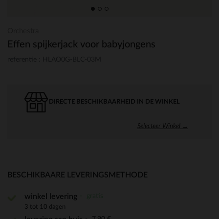
Orchestra
Effen spijkerjack voor babyjongens
referentie : HLAO0G-BLC-03M
DIRECTE BESCHIKBAARHEID IN DE WINKEL
Selecteer Winkel →
BESCHIKBAARE LEVERINGSMETHODE
gratis
winkel levering
3 tot 10 dagen
7,90 €