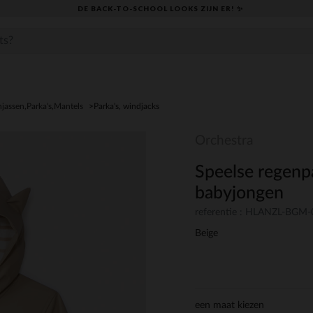
DE BACK-TO-SCHOOL LOOKS ZIJN ER! ✨
njassen,Parka's,Mantels
Parka's, windjacks
Orchestra
Speelse regenp
babyjongen
referentie : HLANZL-BGM
Beige
een maat kiezen