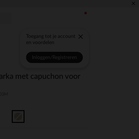
×
Toegang tot je account
en voordelen
Inloggen/Registreren
arka met capuchon voor
-03M