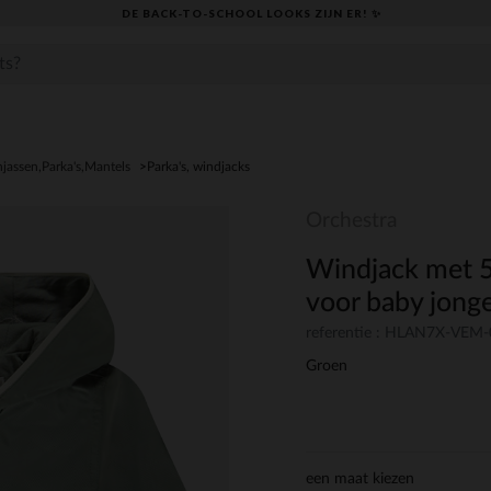
DE BACK-TO-SCHOOL LOOKS ZIJN ER! ✨
njassen,Parka's,Mantels
Parka's, windjacks
Orchestra
Windjack met 5
voor baby jong
referentie : HLAN7X-VEM
Groen
een maat kiezen