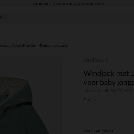
DE BACK-TO-SCHOOL LOOKS ZIJN ER! ✨
njassen,Parka's,Mantels
Parka's, windjacks
Orchestra
Windjack met 5
voor baby jong
referentie : HLANFQ-VEM
Groen
een maat kiezen