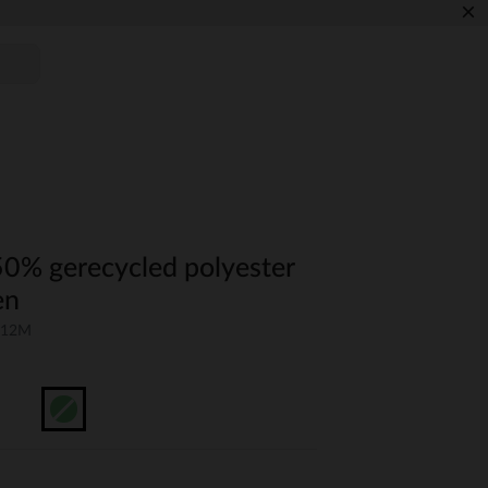
×
0% gerecycled polyester
en
-12M