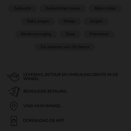
Geboorte
Toekomstige mama
Baby meisje
Baby jongen
Meisje
Jongen
Kinderverzorging
Slaap
Prémaman
De adviezen van Orchestra
LEVERING, RETOUR EN OMRUILING GRATIS IN DE
WINKEL
BEVEILIGDE BETALING
VIND MIJN WINKEL
DOWNLOAD DE APP