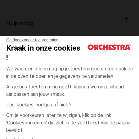
Hulp nodig
Ga door zonder toestemming
Kraak in onze cookies
!
De cadeaukaart
We wachten alleen nog op je toestemming om de cookies
in de oven te doen en je gegevens te verzamelen.
Als je ons toestemming geeft, kunnen we onze inhoud
aanpassen aan jouw smaak.
Algemene verkoopsvoorwaarden
Dus, koekjes, nootjes of niet ?
Wettelijke bepalingen
*Commerciële aanbiedingen
Om je voorkeuren later te wijzigen, klik op de link
Persoonsgegevens
'Cookievoorkeuren' die zich in de voettekst van de pagina
3
Ecru
Ecru
maanden
Cookies beheren
bevindt.
Toegankelijkheid: niet conform