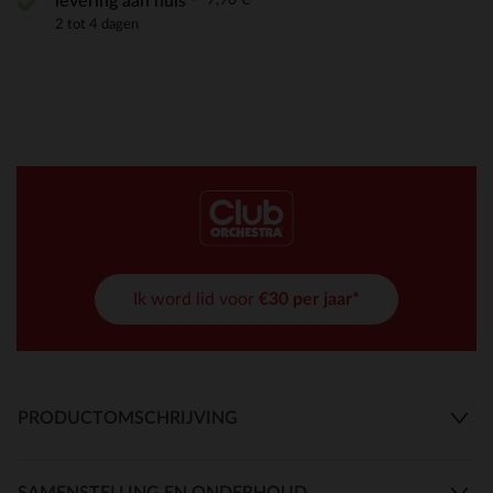
levering aan huis
2 tot 4 dagen
Ik word lid voor
€30 per jaar*
PRODUCTOMSCHRIJVING
SAMENSTELLING EN ONDERHOUD