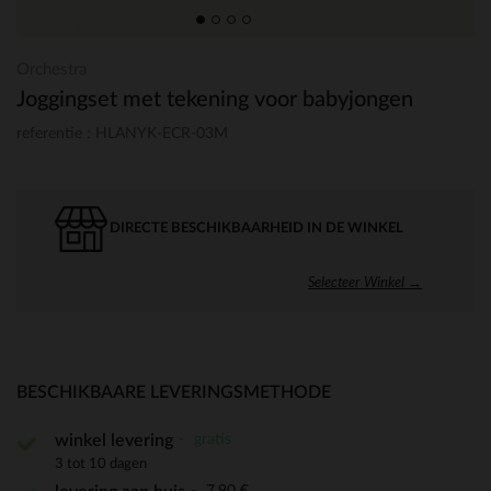
Orchestra
Joggingset met tekening voor babyjongen
referentie : HLANYK-ECR-03M
DIRECTE BESCHIKBAARHEID IN DE WINKEL
Selecteer Winkel →
BESCHIKBAARE LEVERINGSMETHODE
gratis
winkel levering
3 tot 10 dagen
7,90 €