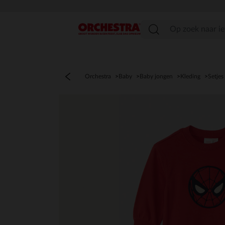
menu
Orchestra
Baby
Baby jongen
Kleding
Setjes