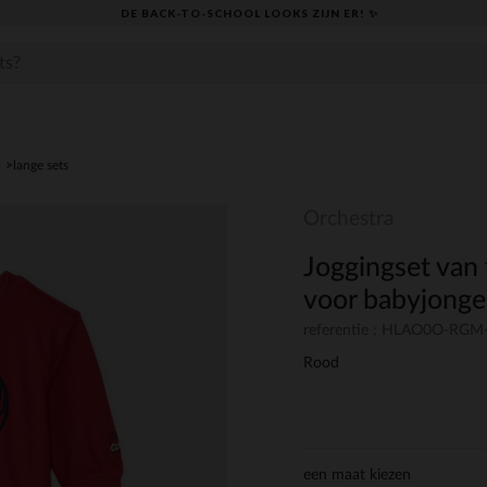
DE BACK-TO-SCHOOL LOOKS ZIJN ER! ✨
lange sets
Orchestra
Joggingset van
voor babyjong
referentie : HLAO0O-RG
Rood
een maat kiezen