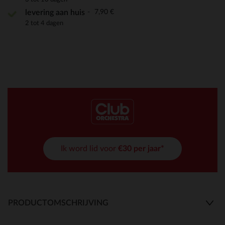
7,90 €
levering aan huis
2 tot 4 dagen
Ik word lid voor
€30 per jaar*
PRODUCTOMSCHRIJVING