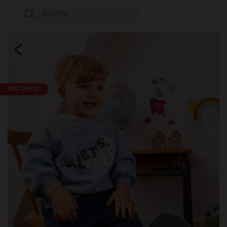
BEST PRICE*