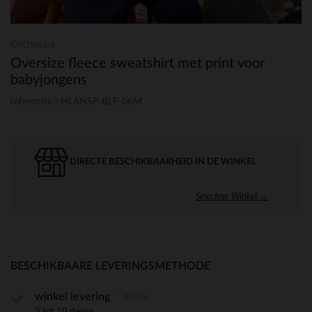
Orchestra
Oversize fleece sweatshirt met print voor
babyjongens
referentie : HLANSP-BLF-06M
DIRECTE BESCHIKBAARHEID IN DE WINKEL
Selecteer Winkel →
BESCHIKBAARE LEVERINGSMETHODE
gratis
winkel levering
3 tot 10 dagen