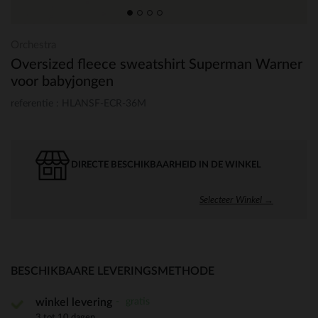
Orchestra
Oversized fleece sweatshirt Superman Warner
voor babyjongen
referentie : HLANSF-ECR-36M
DIRECTE BESCHIKBAARHEID IN DE WINKEL
Selecteer Winkel →
BESCHIKBAARE LEVERINGSMETHODE
gratis
winkel levering
3 tot 10 dagen