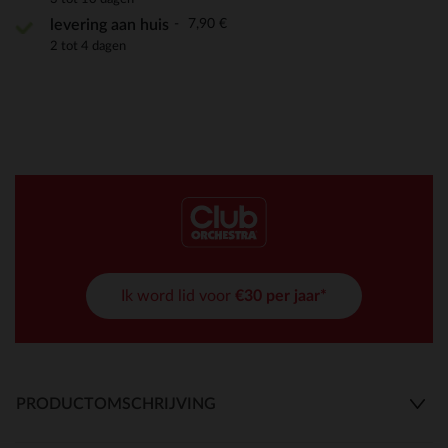
7,90 €
levering aan huis
2 tot 4 dagen
Ik word lid voor
€30 per jaar*
PRODUCTOMSCHRIJVING