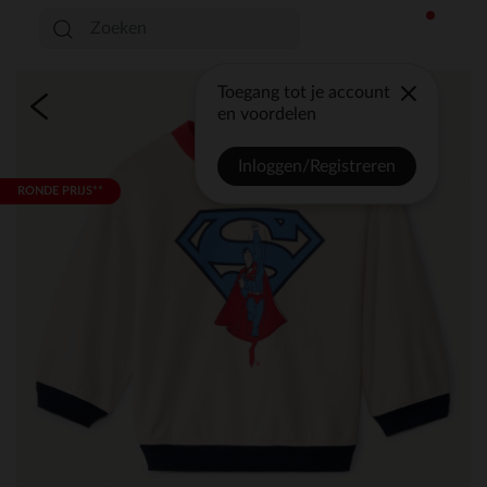
Toegang tot je account
en voordelen
Inloggen/Registreren
RONDE PRIJS**