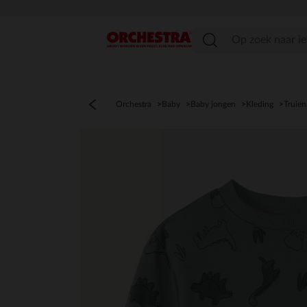
menu
Orchestra
Baby
Baby jongen
Kleding
Truien