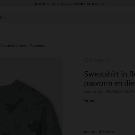
DE BACK-TO-SCHOOL LOOKS ZIJN ER! ✨
,Sweaters,Vesten
Sweaters
Orchestra
Sweatshirt in f
pasvorm en die
referentie : HLANU6-VEM
Groen
een maat kiezen