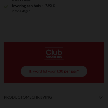
7,90 €
levering aan huis
2 tot 4 dagen
Ik word lid voor
€30 per jaar*
PRODUCTOMSCHRIJVING