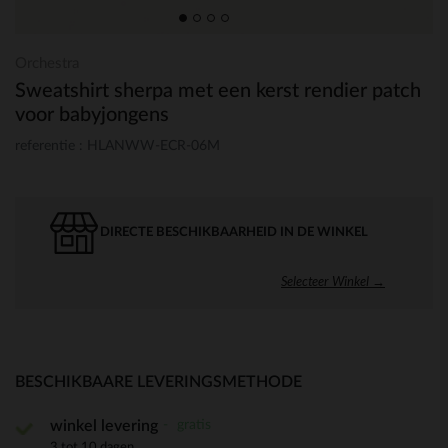
Orchestra
Sweatshirt sherpa met een kerst rendier patch
voor babyjongens
referentie : HLANWW-ECR-06M
DIRECTE BESCHIKBAARHEID IN DE WINKEL
Selecteer Winkel →
BESCHIKBAARE LEVERINGSMETHODE
gratis
winkel levering
3 tot 10 dagen