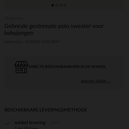
Orchestra
Gebreide gestreepte polo sweater voor
babyjongen
referentie : HLAO0Y-ECR-09M
DIRECTE BESCHIKBAARHEID IN DE WINKEL
Selecteer Winkel →
BESCHIKBAARE LEVERINGSMETHODE
gratis
winkel levering
3 tot 10 dagen