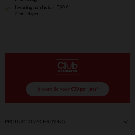
7,90 €
levering aan huis
2 tot 4 dagen
Ik word lid voor
€30 per jaar*
PRODUCTOMSCHRIJVING