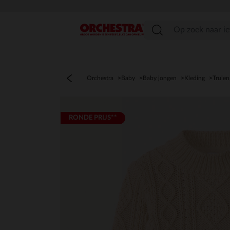
menu
Orchestra
Baby
Baby jongen
Kleding
Truien
RONDE PRIJS**