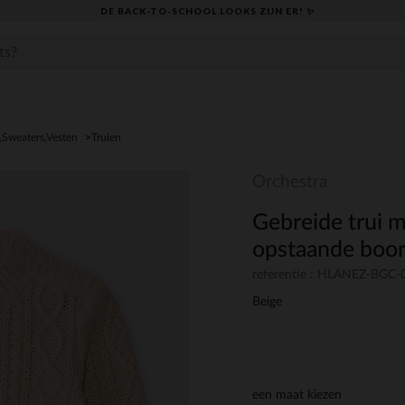
DE BACK-TO-SCHOOL LOOKS ZIJN ER! ✨
,Sweaters,Vesten
Truien
Orchestra
Gebreide trui 
opstaande boor
referentie : HLANEZ-BGC
Beige
een maat kiezen