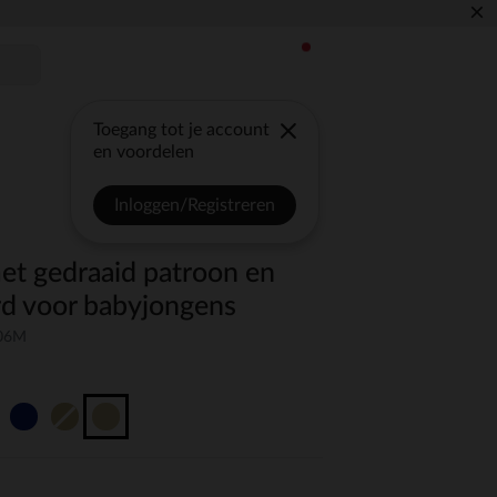
×
Toegang tot je account
en voordelen
Inloggen/Registreren
met gedraaid patroon en
d voor babyjongens
-06M