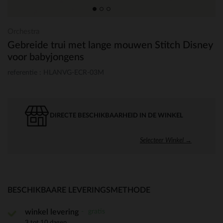
Orchestra
Gebreide trui met lange mouwen Stitch Disney
voor babyjongens
referentie : HLANVG-ECR-03M
DIRECTE BESCHIKBAARHEID IN DE WINKEL
Selecteer Winkel →
BESCHIKBAARE LEVERINGSMETHODE
gratis
winkel levering
3 tot 10 dagen