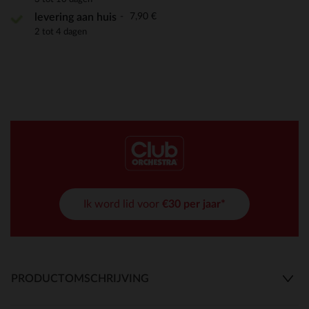
7,90 €
levering aan huis
2 tot 4 dagen
Ik word lid voor
€30 per jaar*
PRODUCTOMSCHRIJVING