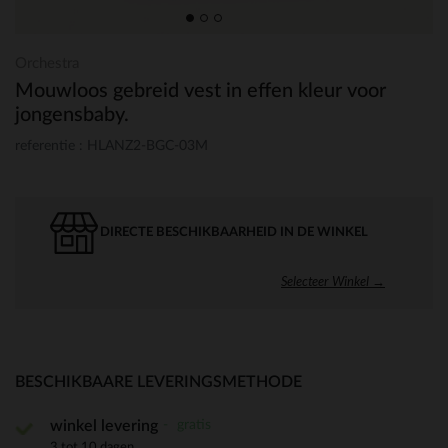
Orchestra
Mouwloos gebreid vest in effen kleur voor
jongensbaby.
referentie : HLANZ2-BGC-03M
DIRECTE BESCHIKBAARHEID IN DE WINKEL
Selecteer Winkel →
BESCHIKBAARE LEVERINGSMETHODE
gratis
winkel levering
3 tot 10 dagen