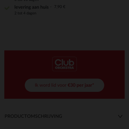
7,90 €
levering aan huis
2 tot 4 dagen
Ik word lid voor
€30 per jaar*
PRODUCTOMSCHRIJVING