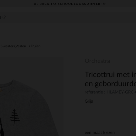
DE BACK-TO-SCHOOL LOOKS ZIJN ER! ✨
,Sweaters,Vesten
Truien
Orchestra
Tricottrui met 
en geborduurd
referentie : HLAMEY-GRC
Grijs
een maat kiezen