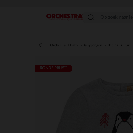
menu
Orchestra
Baby
Baby jongen
Kleding
Truien
RONDE PRIJS**