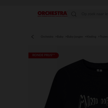
menu
Orchestra
Baby
Baby jongen
Kleding
Truien
RONDE PRIJS**