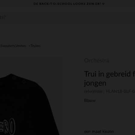
DE BACK-TO-SCHOOL LOOKS ZIJN ER! ✨
,Sweaters,Vesten
Truien
Orchestra
Trui in gebreid 
jongen
referentie : HLAN18-BLF-
Blauw
een maat kiezen