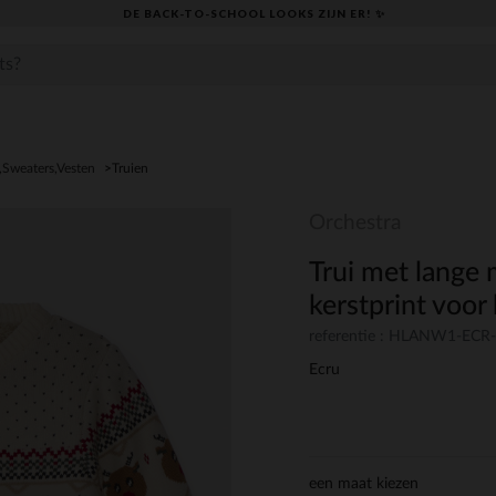
DE BACK-TO-SCHOOL LOOKS ZIJN ER! ✨
,Sweaters,Vesten
Truien
Orchestra
Trui met lange
kerstprint voo
referentie : HLANW1-ECR
Ecru
een maat kiezen