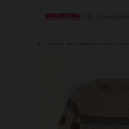
menu
Orchestra
Baby
Baby jongen
Kleding
Truien