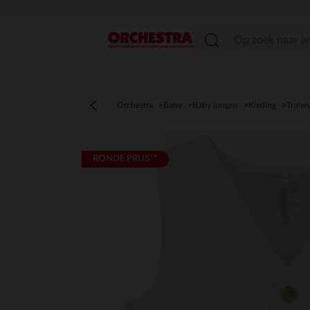
menu
Orchestra
Baby
Baby jongen
Kleding
Truien
RONDE PRIJS**