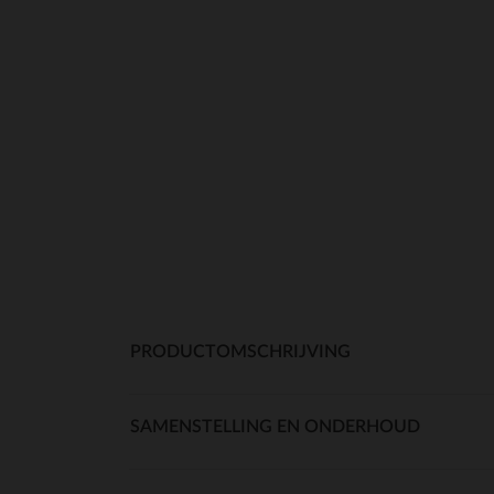
PRODUCTOMSCHRIJVING
SAMENSTELLING EN ONDERHOUD