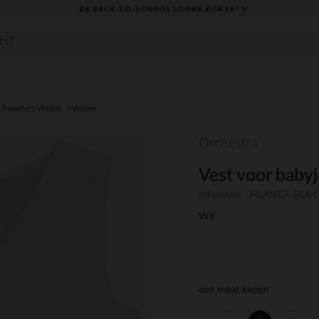
DE BACK-TO-SCHOOL LOOKS ZIJN ER! ✨
,Sweaters,Vesten
Vesten
Orchestra
Vest voor baby
referentie : HLANC7-BLA
Wit
een maat kiezen