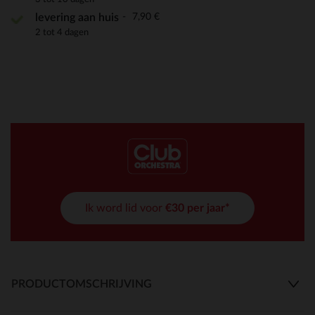
7,90 €
levering aan huis
2 tot 4 dagen
Ik word lid voor
€30 per jaar*
PRODUCTOMSCHRIJVING