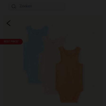
BEST PRICE*