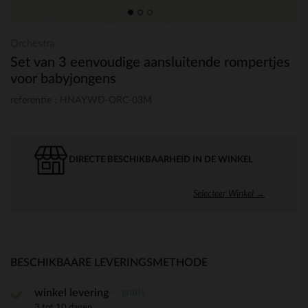
Orchestra
Set van 3 eenvoudige aansluitende rompertjes
voor babyjongens
referentie : HNAYWD-ORC-03M
DIRECTE BESCHIKBAARHEID IN DE WINKEL
Selecteer Winkel →
BESCHIKBAARE LEVERINGSMETHODE
gratis
winkel levering
3 tot 10 dagen