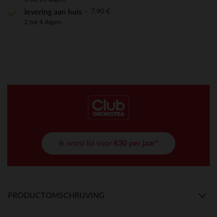
7,90 €
levering aan huis
2 tot 4 dagen
Ik word lid voor
€30 per jaar*
PRODUCTOMSCHRIJVING