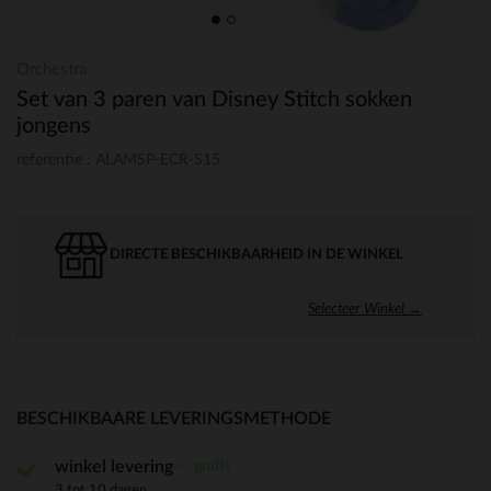
Orchestra
Set van 3 paren van Disney Stitch sokken
jongens
referentie : ALAMSP-ECR-S15
DIRECTE BESCHIKBAARHEID IN DE WINKEL
Selecteer Winkel →
BESCHIKBAARE LEVERINGSMETHODE
gratis
winkel levering
3 tot 10 dagen