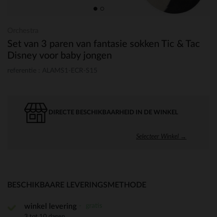
Orchestra
Set van 3 paren van fantasie sokken Tic & Tac
Disney voor baby jongen
referentie : ALAMS1-ECR-S15
DIRECTE BESCHIKBAARHEID IN DE WINKEL
Selecteer Winkel →
BESCHIKBAARE LEVERINGSMETHODE
gratis
winkel levering
3 tot 10 dagen