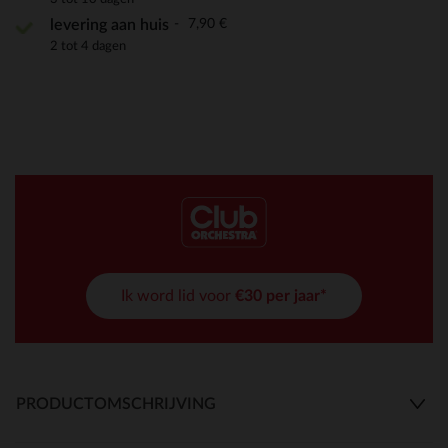
7,90 €
levering aan huis
2 tot 4 dagen
Ik word lid voor
€30 per jaar*
PRODUCTOMSCHRIJVING