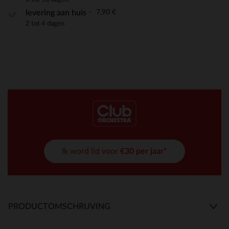
7,90 €
levering aan huis
2 tot 4 dagen
Ik word lid voor
€30 per jaar*
PRODUCTOMSCHRIJVING