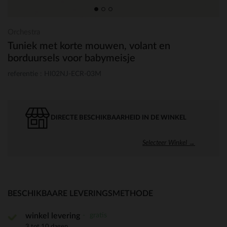
Orchestra
Tuniek met korte mouwen, volant en
borduursels voor babymeisje
referentie : HI02NJ-ECR-03M
DIRECTE BESCHIKBAARHEID IN DE WINKEL
Selecteer Winkel →
BESCHIKBAARE LEVERINGSMETHODE
gratis
winkel levering
3 tot 10 dagen