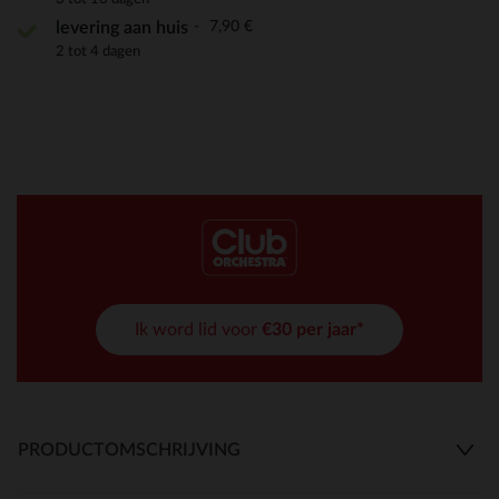
7,90 €
levering aan huis
2 tot 4 dagen
Ik word lid voor
€30 per jaar*
PRODUCTOMSCHRIJVING