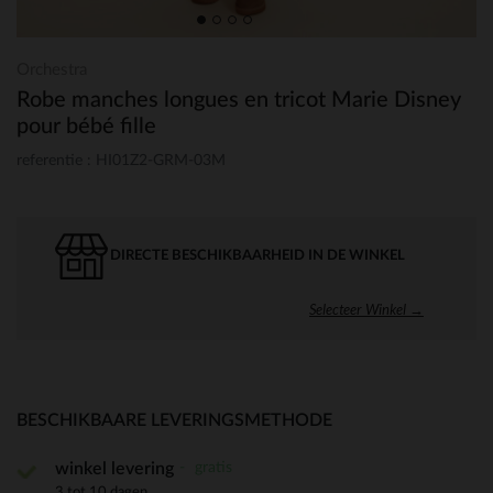
Orchestra
Robe manches longues en tricot Marie Disney
pour bébé fille
referentie : HI01Z2-GRM-03M
DIRECTE BESCHIKBAARHEID IN DE WINKEL
Selecteer Winkel →
BESCHIKBAARE LEVERINGSMETHODE
gratis
winkel levering
3 tot 10 dagen