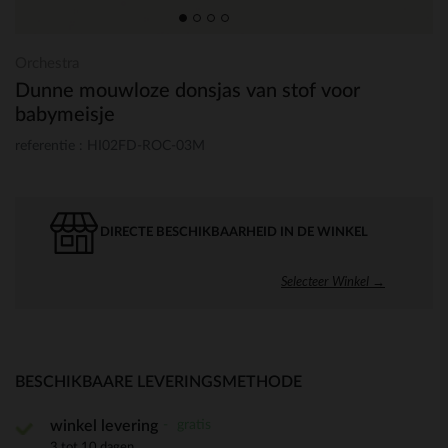
Orchestra
Dunne mouwloze donsjas van stof voor
babymeisje
referentie : HI02FD-ROC-03M
DIRECTE BESCHIKBAARHEID IN DE WINKEL
Selecteer Winkel →
BESCHIKBAARE LEVERINGSMETHODE
gratis
winkel levering
3 tot 10 dagen