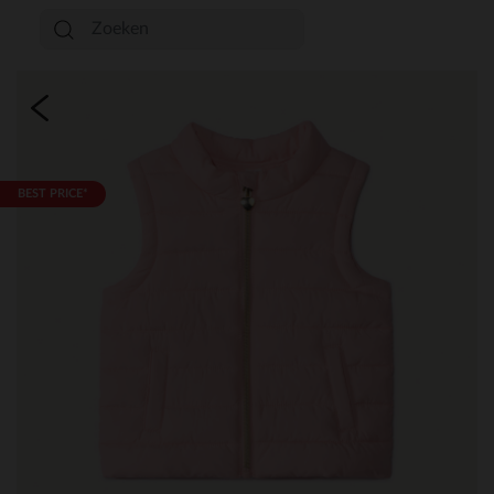
BEST PRICE*