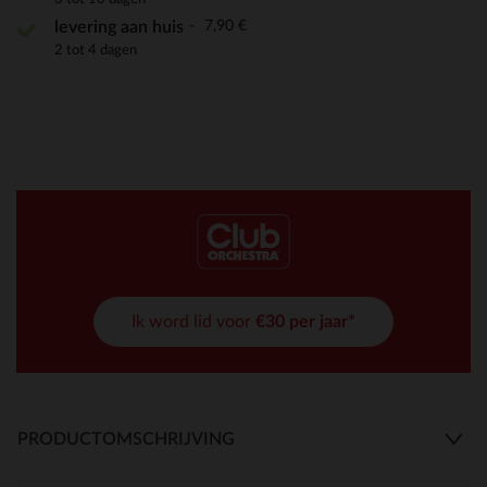
7,90 €
levering aan huis
2 tot 4 dagen
Ik word lid voor
€30 per jaar*
PRODUCTOMSCHRIJVING