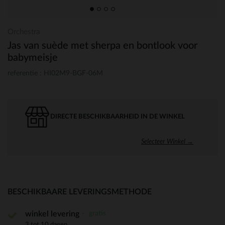
Orchestra
Jas van suède met sherpa en bontlook voor
babymeisje
referentie : HI02M9-BGF-06M
DIRECTE BESCHIKBAARHEID IN DE WINKEL
Selecteer Winkel →
BESCHIKBAARE LEVERINGSMETHODE
gratis
winkel levering
3 tot 10 dagen