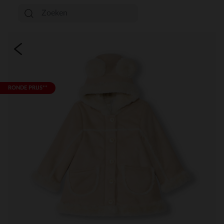
RONDE PRIJS**