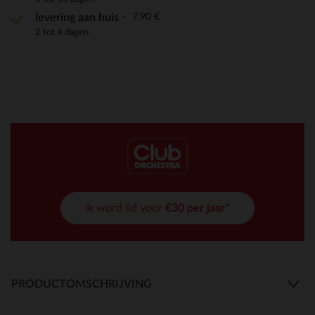
7,90 €
levering aan huis
2 tot 4 dagen
Ik word lid voor
€30 per jaar*
PRODUCTOMSCHRIJVING