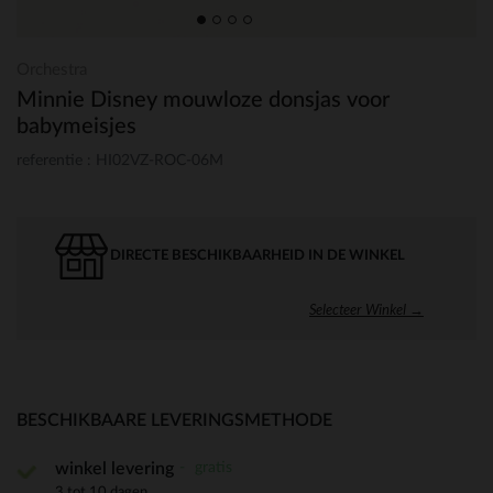
Orchestra
Minnie Disney mouwloze donsjas voor
babymeisjes
referentie : HI02VZ-ROC-06M
DIRECTE BESCHIKBAARHEID IN DE WINKEL
Selecteer Winkel →
BESCHIKBAARE LEVERINGSMETHODE
gratis
winkel levering
3 tot 10 dagen