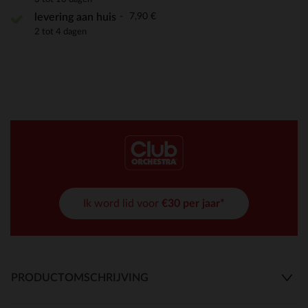
7,90 €
levering aan huis
2 tot 4 dagen
Ik word lid voor
€30 per jaar*
PRODUCTOMSCHRIJVING