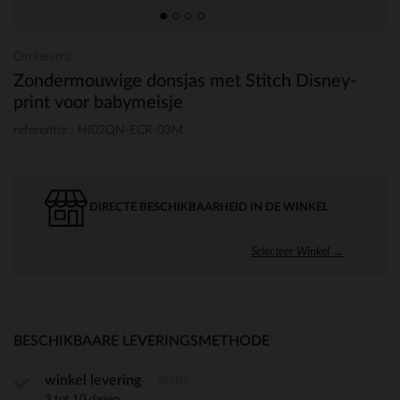
Orchestra
Zondermouwige donsjas met Stitch Disney-
print voor babymeisje
referentie : HI02QN-ECR-03M
DIRECTE BESCHIKBAARHEID IN DE WINKEL
Selecteer Winkel →
BESCHIKBAARE LEVERINGSMETHODE
gratis
winkel levering
3 tot 10 dagen