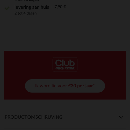
7,90 €
levering aan huis
2 tot 4 dagen
Ik word lid voor
€30 per jaar*
PRODUCTOMSCHRIJVING