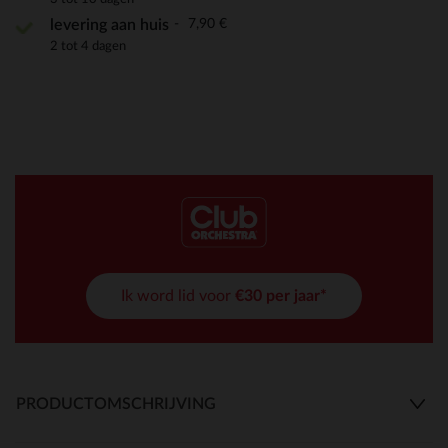
7,90 €
levering aan huis
2 tot 4 dagen
Ik word lid voor
€30 per jaar*
PRODUCTOMSCHRIJVING