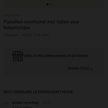
Orchestra
Flanellen overhemd met ruiten voor
babymeisjes
referentie : HI02QF-ECR-03M
DIRECTE BESCHIKBAARHEID IN DE WINKEL
Selecteer Winkel →
BESCHIKBAARE LEVERINGSMETHODE
gratis
winkel levering
3 tot 10 dagen