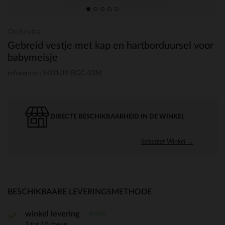
Orchestra
Gebreid vestje met kap en hartborduursel voor
babymeisje
referentie : HI01U9-BGC-03M
DIRECTE BESCHIKBAARHEID IN DE WINKEL
Selecteer Winkel →
BESCHIKBAARE LEVERINGSMETHODE
gratis
winkel levering
3 tot 10 dagen