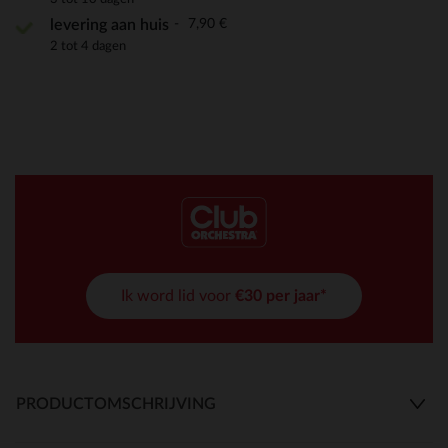
7,90 €
levering aan huis
2 tot 4 dagen
Ik word lid voor
€30 per jaar*
PRODUCTOMSCHRIJVING