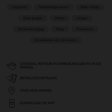
Geboorte
Toekomstige mama
Baby meisje
Baby jongen
Meisje
Jongen
Kinderverzorging
Slaap
Prémaman
De adviezen van Orchestra
LEVERING, RETOUR EN OMRUILING GRATIS IN DE
WINKEL
BEVEILIGDE BETALING
VIND MIJN WINKEL
DOWNLOAD DE APP