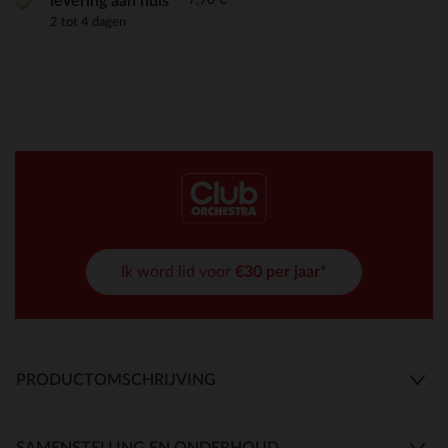
levering aan huis
2 tot 4 dagen
Ik word lid voor
€30 per jaar*
PRODUCTOMSCHRIJVING
SAMENSTELLING EN ONDERHOUD