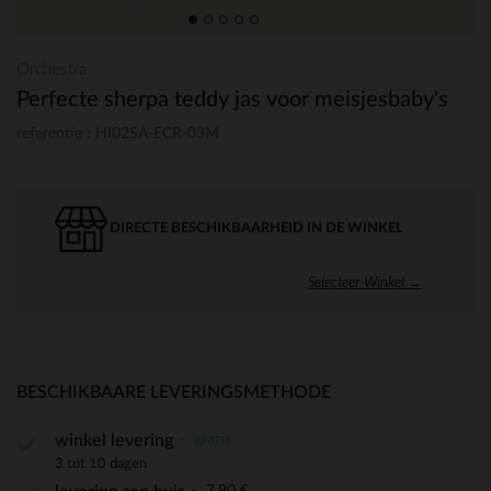
Orchestra
Perfecte sherpa teddy jas voor meisjesbaby's
referentie : HI02SA-ECR-03M
DIRECTE BESCHIKBAARHEID IN DE WINKEL
Selecteer Winkel →
BESCHIKBAARE LEVERINGSMETHODE
gratis
winkel levering
3 tot 10 dagen
7,90 €