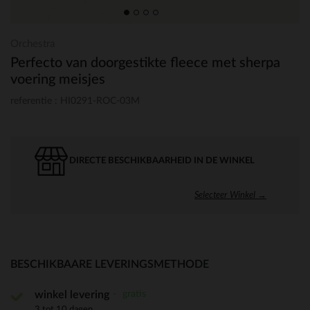
Orchestra
Perfecto van doorgestikte fleece met sherpa
voering meisjes
referentie : HI0291-ROC-03M
DIRECTE BESCHIKBAARHEID IN DE WINKEL
Selecteer Winkel →
BESCHIKBAARE LEVERINGSMETHODE
gratis
winkel levering
3 tot 10 dagen