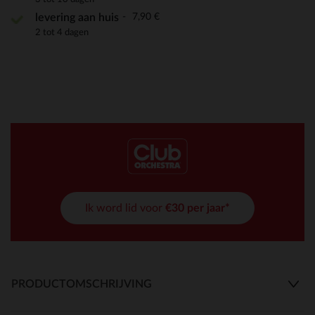
7,90 €
levering aan huis
2 tot 4 dagen
Ik word lid voor
€30 per jaar*
PRODUCTOMSCHRIJVING