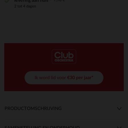
levering aan huis
2 tot 4 dagen
Ik word lid voor
€30 per jaar*
PRODUCTOMSCHRIJVING
SAMENSTELLING EN ONDERHOUD