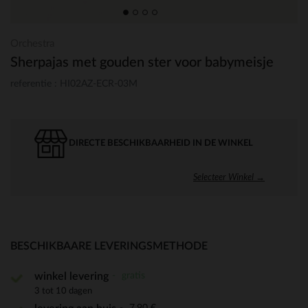
Orchestra
Sherpajas met gouden ster voor babymeisje
referentie : HI02AZ-ECR-03M
DIRECTE BESCHIKBAARHEID IN DE WINKEL
Selecteer Winkel →
BESCHIKBAARE LEVERINGSMETHODE
gratis
winkel levering
3 tot 10 dagen
7,90 €