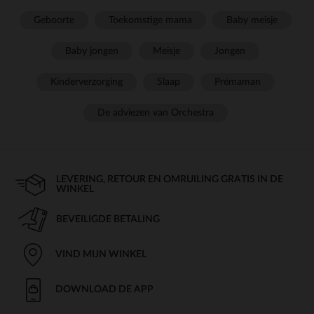
Geboorte
Toekomstige mama
Baby meisje
Baby jongen
Meisje
Jongen
Kinderverzorging
Slaap
Prémaman
De adviezen van Orchestra
LEVERING, RETOUR EN OMRUILING GRATIS IN DE
WINKEL
BEVEILIGDE BETALING
VIND MIJN WINKEL
DOWNLOAD DE APP