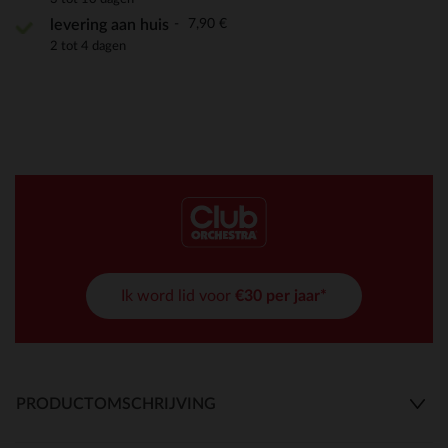
7,90 €
levering aan huis
2 tot 4 dagen
Ik word lid voor
€30 per jaar*
PRODUCTOMSCHRIJVING