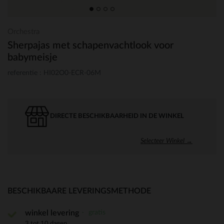
Orchestra
Sherpajas met schapenvachtlook voor
babymeisje
referentie : HI02O0-ECR-06M
DIRECTE BESCHIKBAARHEID IN DE WINKEL
Selecteer Winkel →
BESCHIKBAARE LEVERINGSMETHODE
gratis
winkel levering
3 tot 10 dagen